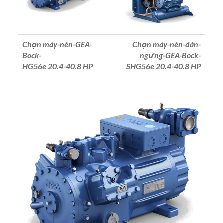
Chọn máy-nén-GEA-
Chọn máy-nén-dàn-
Bock-
ngưng-GEA-Bock-
HG56e 20.4-40.8 HP
SHG56e 20.4-40.8 HP