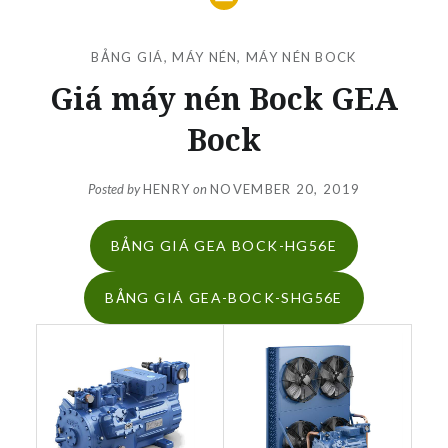
BẢNG GIÁ
,
MÁY NÉN
,
MÁY NÉN BOCK
Giá máy nén Bock GEA
Bock
Posted by
HENRY
on
NOVEMBER 20, 2019
BẢNG GIÁ GEA BOCK-HG56E
BẢNG GIÁ GEA-BOCK-SHG56E