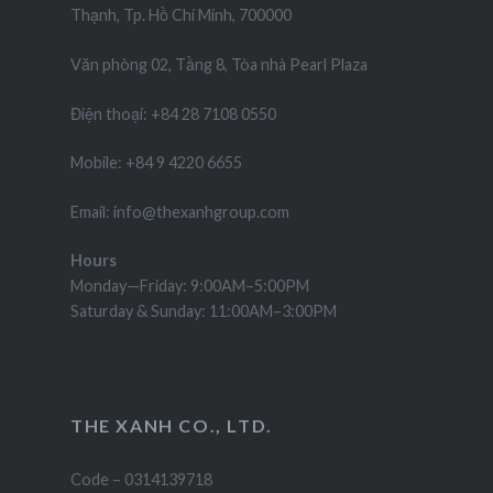
Thạnh, Tp. Hồ Chí Minh, 700000
Văn phòng 02, Tầng 8, Tòa nhà Pearl Plaza
Điện thoại: +84 28 7108 0550
Mobile: +84 9 4220 6655
Email: info@thexanhgroup.com
Hours
Monday—Friday: 9:00AM–5:00PM
Saturday & Sunday: 11:00AM–3:00PM
THE XANH CO., LTD.
Code – 0314139718