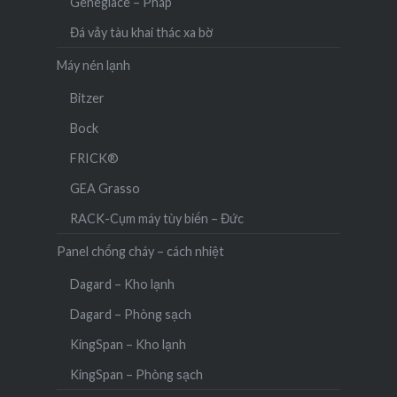
Geneglace – Pháp
Đá vảy tàu khai thác xa bờ
Máy nén lạnh
Bitzer
Bock
FRICK®
GEA Grasso
RACK-Cụm máy tùy biến – Đức
Panel chống cháy – cách nhiệt
Dagard – Kho lạnh
Dagard – Phòng sạch
KingSpan – Kho lạnh
KingSpan – Phòng sạch