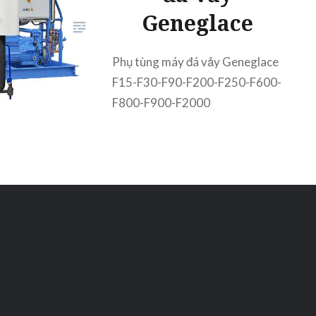
Geneglace
Phụ tùng máy đá vảy Geneglace
F15-F30-F90-F200-F250-F600-
F800-F900-F2000