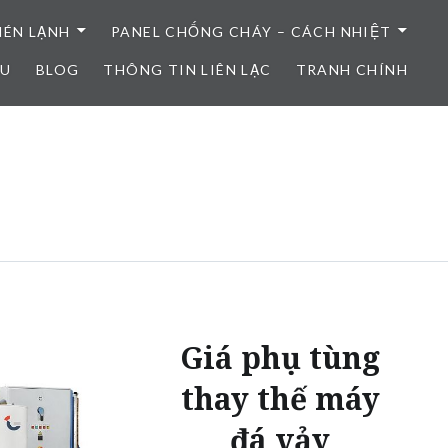
NÉN LẠNH
PANEL CHỐNG CHÁY – CÁCH NHIỆT
ỆU
BLOG
THÔNG TIN LIÊN LẠC
TRANH CHÍNH
Giá phụ tùng
thay thế máy
đá vảy