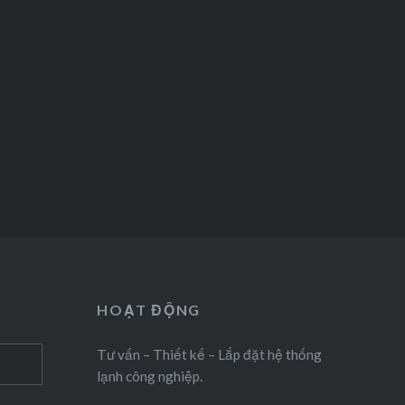
HOẠT ĐỘNG
Tư vấn – Thiết kế – Lắp đặt hệ thống
lạnh công nghiệp.