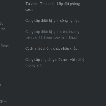
Tư vấn – Thiết kế – Lắp đặt phòng
sạch
Cung cấp thiết bị lạnh công nghiệp.
5,
inh,
Cung cấp thiết bị lạnh trên phương
tiện vận tải hàng hóa- hành khách
 Pearl
Cách nhiệt chống cháy nhập khẩu.
Cung cấp phụ tùng máy nén, vật tư hệ
thống lạnh.
m
00PM