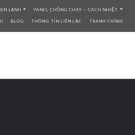
NÉN LẠNH
PANEL CHỐNG CHÁY – CÁCH NHIỆT
ỆU
BLOG
THÔNG TIN LIÊN LẠC
TRANH CHÍNH