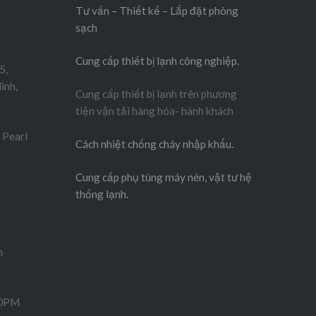
Tư vấn – Thiết kế – Lắp đặt phòng
sạch
Cung cấp thiết bị lạnh công nghiệp.
5,
inh,
Cung cấp thiết bị lạnh trên phương
tiện vận tải hàng hóa- hành khách
 Pearl
Cách nhiệt chống cháy nhập khẩu.
Cung cấp phụ tùng máy nén, vật tư hệ
thống lạnh.
m
00PM