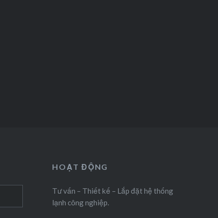
HOẠT ĐỘNG
Tư vấn – Thiết kế – Lắp đặt hệ thống
lạnh công nghiệp.