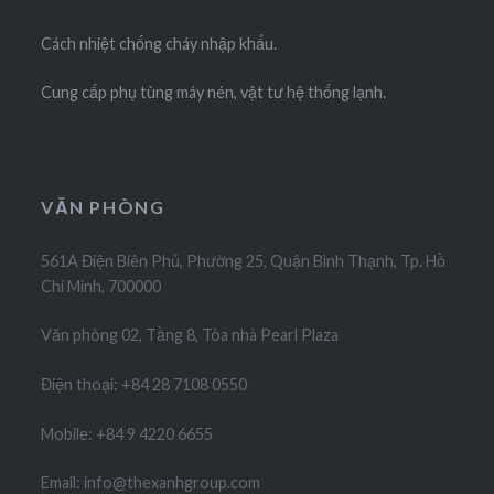
Cách nhiệt chống cháy nhập khẩu.
Cung cấp phụ tùng máy nén, vật tư hệ thống lạnh.
VĂN PHÒNG
561A Điện Biên Phủ, Phường 25, Quận Bình Thạnh, Tp. Hồ
Chí Minh, 700000
Văn phòng 02, Tầng 8, Tòa nhà Pearl Plaza
Điện thoại: +84 28 7108 0550
Mobile: +84 9 4220 6655
Email: info@thexanhgroup.com